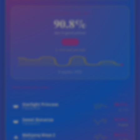
RATA-RATA HARI INI
90.8%
dari 8 game pilihan
Stabil
↘ -0.9 sejak jam lalu
6 Agustus 2026
86.0%
Gates of Olympus
👑
PRAGMATIC
Game yang lagi ramai —
↘ -4.7
88.5%
Starlight Princess
👑
PRAGMATIC
↘ -3.1
93.9%
Sweet Bonanza
👑
PRAGMATIC
↗ +4.8
89.3%
Mahjong Ways 2
🔥
PG SOFT
↘ -1.9