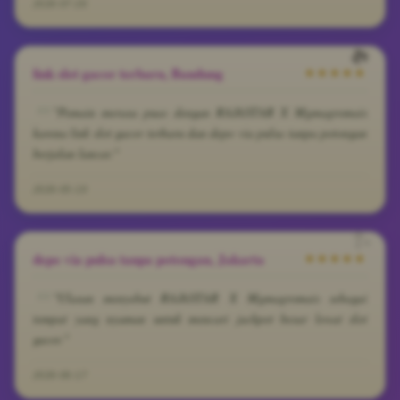
2026-07-26
link slot gacor terbaru, Bandung
★★★★★
"Pemain merasa puas dengan RAJASTAR X Mgmagromais
karena link slot gacor terbaru dan depo via pulsa tanpa potongan
berjalan lancar."
2026-05-19
depo via pulsa tanpa potongan, Jakarta
★★★★★
"Ulasan menyebut RAJASTAR X Mgmagromais sebagai
tempat yang nyaman untuk mencari jackpot besar lewat slot
gacor."
2026-06-17