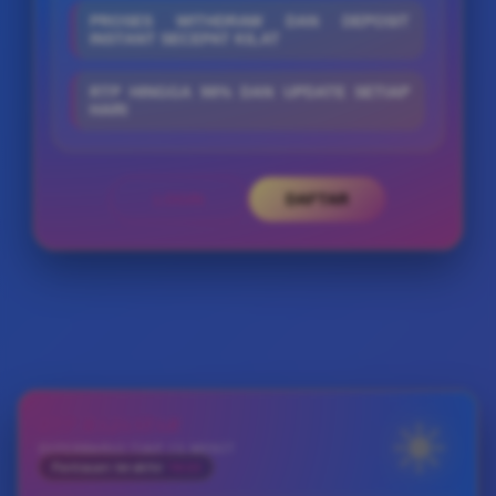
PROSES WITHDRAW DAN DEPOSIT
INSTANT SECEPAT KILAT
RTP HINGGA 98% DAN UPDATE SETIAP
HARI
LOGIN
DAFTAR
Layer Popup Close
RTP RAJASTAR
DIPERBARUI TIAP 15 MENIT
Pantauan terakhir
16:22