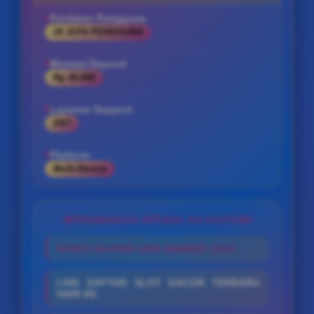
Penilaian Pengguna
29 JUTA PENGGUNA
Minimal Deposit
Rp 20.000
Layanan Support
24/7
Platform
Multi-Device
PENAWARAN SPESIAL RAJASTAR
BONUS MAXWIN NEW MEMBER 100%
LINK DAFTAR SLOT GACOR TERBARU
HARI INI