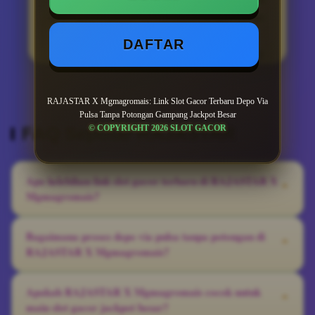
potongan. Platform ini menawarkan permainan
dengan peluang gampang jackpot besar.
DAFTAR
RAJASTAR X Mgmagromais: Link Slot Gacor Terbaru Depo Via
Pulsa Tanpa Potongan Gampang Jackpot Besar
© COPYRIGHT 2026 SLOT GACOR
FAQ Seputar RAJASTAR
Apa kelebihan link slot gacor terbaru di RAJASTAR X
⌃
Mgmagromais?
RAJASTAR X Mgmagromais menyediakan link slot gacor terbaru
Bagaimana proses depo via pulsa tanpa potongan di
⌃
yang mendukung depo via pulsa tanpa potongan sehingga pemain
RAJASTAR X Mgmagromais?
bisa langsung main dan mengejar jackpot besar.
Di RAJASTAR X Mgmagromais proses depo via pulsa tanpa
Apakah RAJASTAR X Mgmagromais cocok untuk
⌃
potongan sangat cepat dan aman sehingga memudahkan akses ke
main slot gacor jackpot besar?