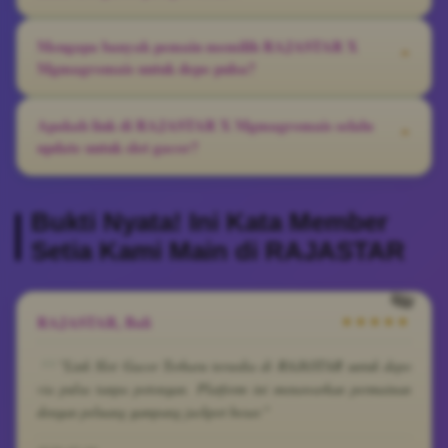
link slot gacor terbaru untuk jackpot besar.
RAJASTAR X Mgmagromais dirancang untuk pemain yang ingin
Mengapa banyak pemain memilih RAJASTAR X
⌃
link slot gacor terbaru dengan depo via pulsa tanpa potongan
Mgmagromais untuk depo pulsa?
agar peluang jackpot besar semakin terbuka.
RAJASTAR X Mgmagromais menawarkan link slot gacor terbaru
Apakah link di RAJASTAR X Mgmagromais selalu
⌃
yang mendukung depo via pulsa tanpa potongan dan memberikan
update untuk slot gacor?
kesempatan jackpot besar lebih gampang.
RAJASTAR X Mgmagromais rutin memperbarui link slot gacor
Bukti Nyata! Ini Kata Member
terbaru agar depo via pulsa tanpa potongan tetap lancar dan
Setia Kami Main di RAJASTAR
peluang jackpot besar tetap tinggi.
RAJASTAR, Bali
★★★★★
"Link Slot Gacor Terbaru tersedia di RAJASTAR untuk depo
via pulsa tanpa potongan. Platform ini menawarkan permainan
dengan peluang gampang jackpot besar."